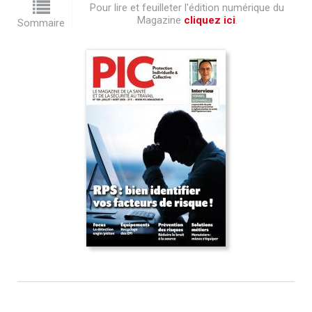
Pour lire et feuilleter l'édition numérique du
Magazine
cliquez ici
.
Sommaire