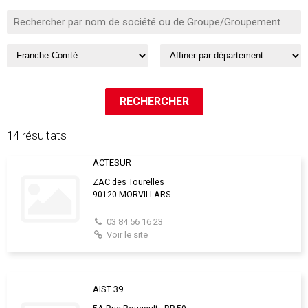
14 résultats
ACTESUR
ZAC des Tourelles
90120 MORVILLARS
03 84 56 16 23
Voir le site
AIST 39