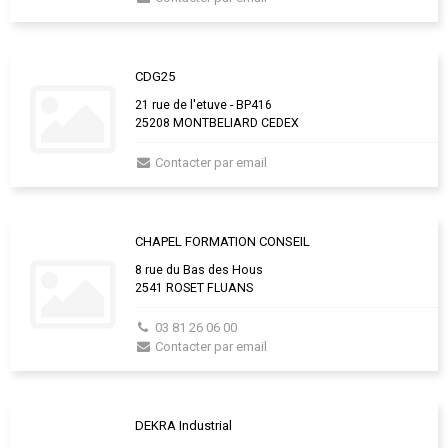
CDG25
21 rue de l'etuve - BP416
25208 MONTBELIARD CEDEX
Contacter par email
CHAPEL FORMATION CONSEIL
8 rue du Bas des Hous
2541 ROSET FLUANS
03 81 26 06 00
Contacter par email
DEKRA Industrial