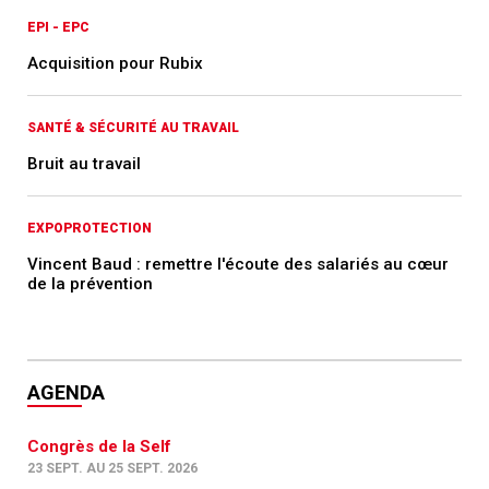
EPI - EPC
Acquisition pour Rubix
SANTÉ & SÉCURITÉ AU TRAVAIL
Bruit au travail
EXPOPROTECTION
Vincent Baud : remettre l'écoute des salariés au cœur
de la prévention
AGENDA
Congrès de la Self
23 SEPT. AU 25 SEPT. 2026