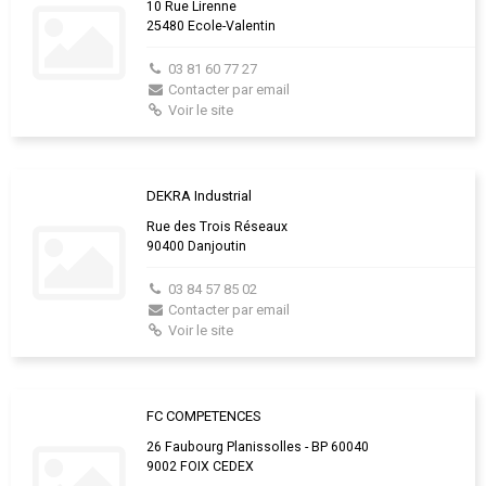
10 Rue Lirenne
25480 Ecole-Valentin
03 81 60 77 27
Contacter par email
Voir le site
DEKRA Industrial
Rue des Trois Réseaux
90400 Danjoutin
03 84 57 85 02
Contacter par email
Voir le site
FC COMPETENCES
26 Faubourg Planissolles - BP 60040
9002 FOIX CEDEX