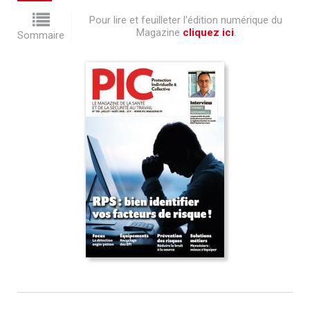
Pour lire et feuilleter l'édition numérique du
Magazine
cliquez ici
.
Sommaire