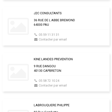
J2C CONSULTANTS
36 RUE DE L ABBE BREMOND
64000 PAU
05 59 11 31 31
Contacter par email
KINE LANDES PREVENTION
9 RUE DANGOU
40130 CAPBRETON
05 58 72 10 24
Contacter par email
LABROUQUERE PHILIPPE