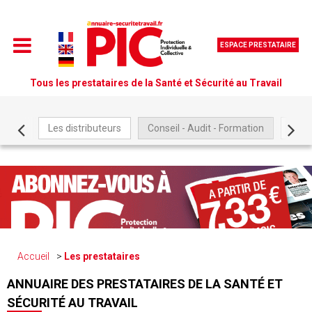
ESPACE PRESTATAIRE
Tous les prestataires de la Santé et Sécurité au Travail
Les distributeurs
Conseil - Audit - Formation
Être
Accueil
Les prestataires
ANNUAIRE DES PRESTATAIRES DE LA SANTÉ ET
SÉCURITÉ AU TRAVAIL