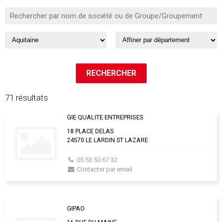
71 résultats
GIE QUALITE ENTREPRISES
18 PLACE DELAS
24570 LE LARDIN ST LAZARE
05 53 50 67 32
Contacter par email
GIPAO