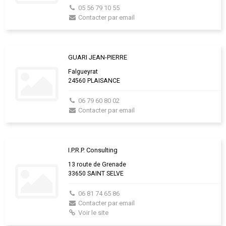
05 56 79 10 55
Contacter par email
GUARI JEAN-PIERRE
Falgueyrat
24560 PLAISANCE
06 79 60 80 02
Contacter par email
I.P.R.P. Consulting
13 route de Grenade
33650 SAINT SELVE
06 81 74 65 86
Contacter par email
Voir le site