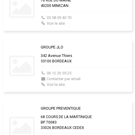
16 RUE DU MAINE
40200 MIMIZAN
05 58 09 40 70
Voir le site
GROUPE JLO
342 Avenue Thiers
33100 BORDEAUX
06 12 26 59 25
Contacter par email
Voir le site
GROUPE PREVENTIQUE
68 COURS DE LA MARTINIQUE
BP 70083
33026 BORDEAUX CEDEX