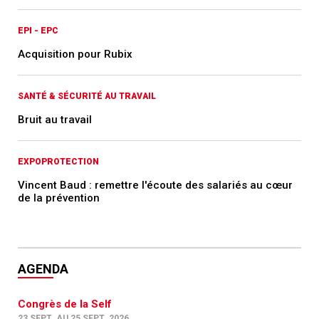
EPI - EPC
Acquisition pour Rubix
SANTÉ & SÉCURITÉ AU TRAVAIL
Bruit au travail
EXPOPROTECTION
Vincent Baud : remettre l'écoute des salariés au cœur
de la prévention
AGENDA
Congrès de la Self
23 SEPT. AU 25 SEPT. 2026